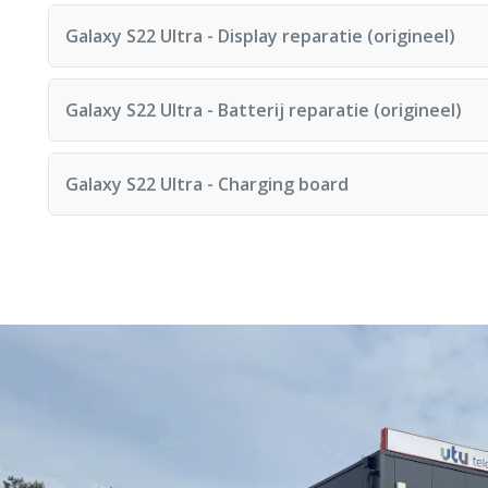
Reparatietijd: 60 minuten
Galaxy S22 Ultra - Display reparatie (origineel)
Reparatietijd: 60 minuten
Galaxy S22 Ultra - Batterij reparatie (origineel)
Reparatietijd: 60 minuten
Galaxy S22 Ultra - Charging board
Reparatietijd: 60 minuten