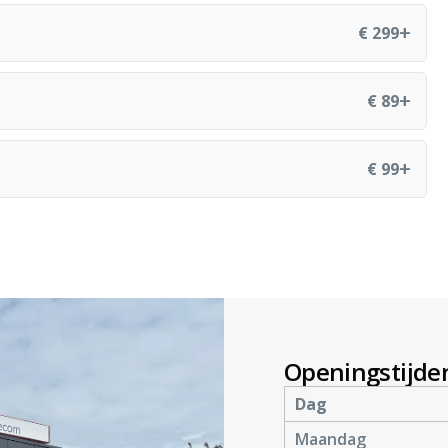
+
€ 299
+
€ 89
+
€ 99
Openingstijde
Dag
Maandag