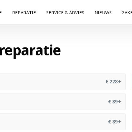
E
REPARATIE
SERVICE & ADVIES
NIEUWS
ZAKE
 reparatie
+
€ 228
+
€ 89
+
€ 89