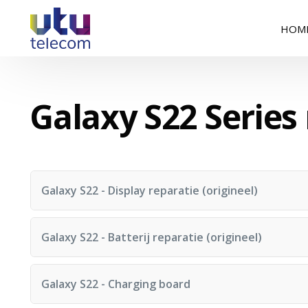
HOM
Galaxy S22 Series
Galaxy S22 - Display reparatie (origineel)
Reparatietijd: 60 minuten
Galaxy S22 - Batterij reparatie (origineel)
Reparatietijd: 60 minuten
Galaxy S22 - Charging board