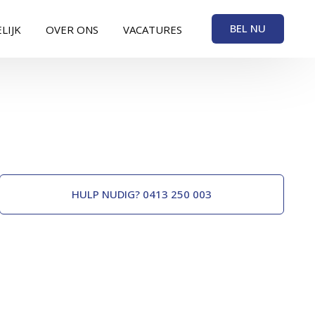
BEL NU
LIJK
OVER ONS
VACATURES
HULP NUDIG? 0413 250 003