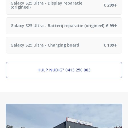
Reparatietijd: 60 minuten
Galaxy S25 Ultra - Display reparatie
+
€ 299
(origineel)
Reparatietijd: 60 minuten
+
Galaxy S25 Ultra - Batterij reparatie (origineel)
€ 99
Reparatietijd: 60 minuten
+
Galaxy S25 Ultra - Charging board
€ 109
Reparatietijd: 60 minuten
HULP NUDIG? 0413 250 003