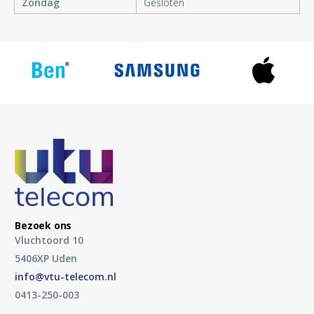
Zondag
Gesloten
Bezoek ons
Vluchtoord 10
5406XP Uden
info@vtu-telecom.nl
0413-250-003