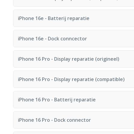
Reparatietijd: 60 minuten
iPhone 16e - Batterij reparatie
Reparatietijd: 60 minuten
iPhone 16e - Dock conncector
Reparatietijd: 60 minuten
iPhone 16 Pro - Display reparatie (origineel)
Reparatietijd: 60 minuten
iPhone 16 Pro - Display reparatie (compatible)
Reparatietijd: 60 minuten
iPhone 16 Pro - Batterij reparatie
Reparatietijd: 60 minuten
iPhone 16 Pro - Dock connector