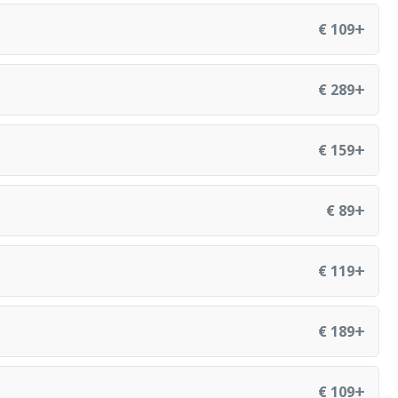
+
€ 109
+
€ 289
+
€ 159
+
€ 89
+
€ 119
+
€ 189
+
€ 109