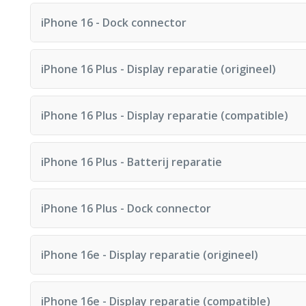
Reparatietijd: 60 minuten
iPhone 16 - Dock connector
Reparatietijd: 60 minuten
iPhone 16 Plus - Display reparatie (origineel)
Reparatietijd: 60 minuten
iPhone 16 Plus - Display reparatie (compatible)
Reparatietijd: 60 minuten
iPhone 16 Plus - Batterij reparatie
Reparatietijd: 60 minuten
iPhone 16 Plus - Dock connector
Reparatietijd: 60 minuten
iPhone 16e - Display reparatie (origineel)
Reparatietijd: 60 minuten
iPhone 16e - Display reparatie (compatible)