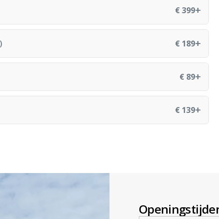
+
€ 399
+
)
€ 189
+
€ 89
+
€ 139
Openingstijde