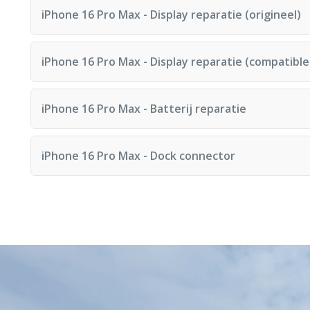
Reparatietijd: 60 minuten
iPhone 16 Pro Max - Display reparatie (origineel)
Reparatietijd: 60 minuten
iPhone 16 Pro Max - Display reparatie (compatible
Reparatietijd: 60 minuten
iPhone 16 Pro Max - Batterij reparatie
Reparatietijd: 60 minuten
iPhone 16 Pro Max - Dock connector
Reparatietijd: 60 minuten