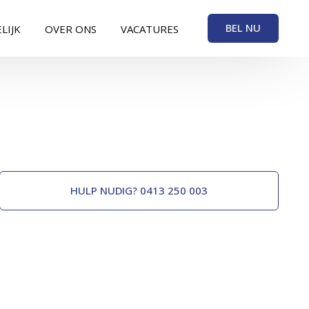
BEL NU
LIJK
OVER ONS
VACATURES
HULP NUDIG? 0413 250 003