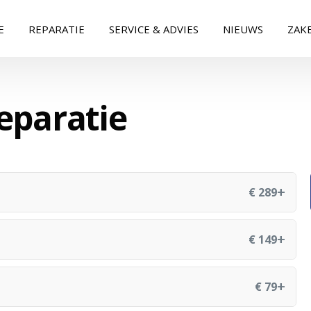
E
REPARATIE
SERVICE & ADVIES
NIEUWS
ZAKE
reparatie
+
€ 289
+
€ 149
+
€ 79