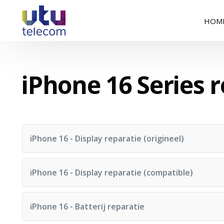
HOM
iPhone 16 Series 
iPhone 16 - Display reparatie (origineel)
Reparatietijd: 60 minuten
iPhone 16 - Display reparatie (compatible)
Reparatietijd: 60 minuten
iPhone 16 - Batterij reparatie